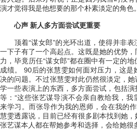
演才觉得我是他想要的那个朴素淡定的角色。
心声 新人多方面尝试更重要
顶着“谋女郎”的光环出道，使得并非表
一下子有了一个高起点。这既是她的优势，
力，毕竟历任“谋女郎”都在圈中有一定的
成绩。 90后的张慧雯如何面对压力，这
决的问题。不过张慧雯对此仍然很淡定，她
学一些表演上的东西，多方面尝试，包括演
等：“这些张艺谋导演不会亲自教给我，我
来学习。而张导作为我的恩师，会在我的作
慧雯透露说，目前已经有很多剧本找到她，
张艺谋本人都在帮她参考和选择，会给她很多