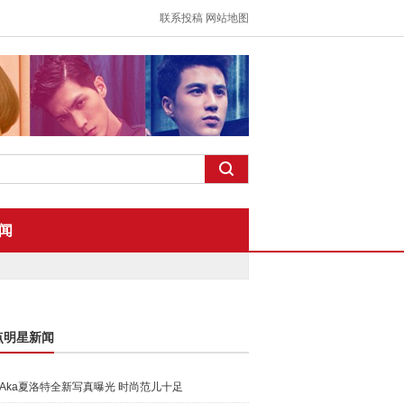
联系投稿
网站地图
闻
点明星新闻
Aka夏洛特全新写真曝光 时尚范儿十足