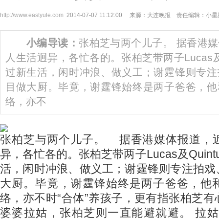
http://www.eastyule.com
2014-07-07 11:12:00 来源：大连晚报 责任编辑：小星
小编导读：
张柏芝与两个儿子。 据香港
人生活迥异，各忙各的。张柏芝带两子Lucas及Q
过新生活，闲时冲浪、做义工；谢霆锋则专注
目做大厨。毕竟，谢霆锋始终是两子爸爸，他
络，亦不
张柏芝与两个儿子。 据香港媒体报道，
异，各忙各的。张柏芝带两子Lucas及Quin
活，闲时冲浪、做义工；谢霆锋则专注拍戏
大厨。毕竟，谢霆锋始终是两子爸爸，他
络，亦不时“合体”养孩子，更有指张柏芝
婆婆拉姑，张柏芝则一直能避就避。 拉姑