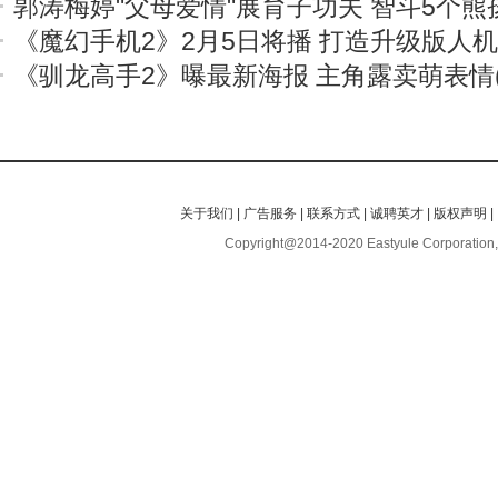
郭涛梅婷"父母爱情"展育子功夫 智斗5个熊
《魔幻手机2》2月5日将播 打造升级版人
《驯龙高手2》曝最新海报 主角露卖萌表情(
关于我们
|
广告服务
|
联系方式
|
诚聘英才
|
版权声明
|
Copyright@2014-2020 Eastyule Corporation,