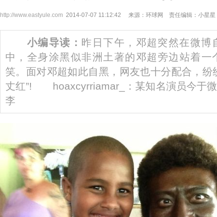
http://www.eastyule.com
2014-07-07 11:12:42 来源：环球网 责任编辑：小星星
小编导读：
昨日下午，邓超突然在微博自
中，全身涂黑似非洲土著的邓超旁边站着一
笑。面对邓超如此自黑，网友也十分配合，纷
丈红”! hoaxcyrriamar_：某知名演
李