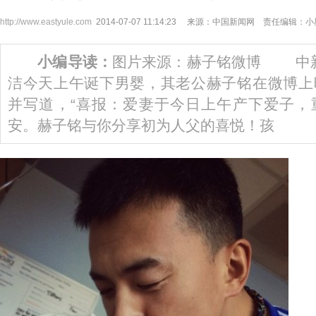
http://www.eastyule.com
2014-07-07 11:14:23 来源：中国新闻网 责任编辑：
小编导读：
图片来源：赫子铭微博 中新
洁今天上午诞下男婴，其老公赫子铭在微博上
并写道，“喜报：爱妻于今日上午产下爱子，
安。赫子铭与你分享初为人父的喜悦！孩