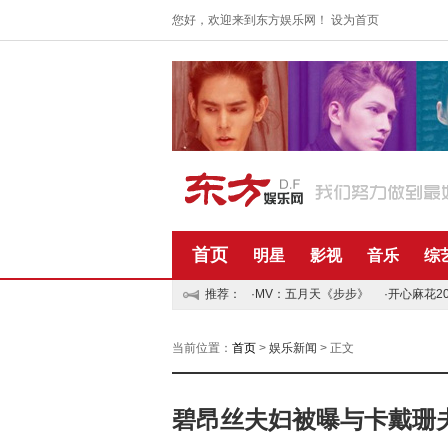
您好，欢迎来到东方娱乐网！
设为首页
首页
明星
影视
音乐
综
推荐：
·MV：五月天《步步》
·开心麻花2
当前位置：
首页
>
娱乐新闻
> 正文
碧昂丝夫妇被曝与卡戴珊