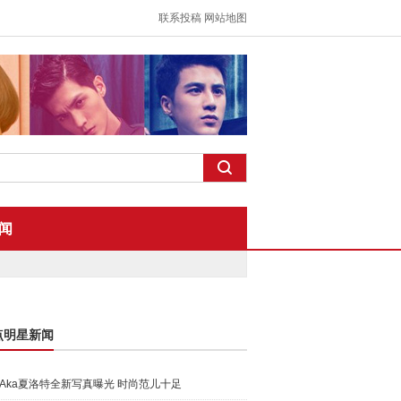
联系投稿
网站地图
闻
点明星新闻
Aka夏洛特全新写真曝光 时尚范儿十足