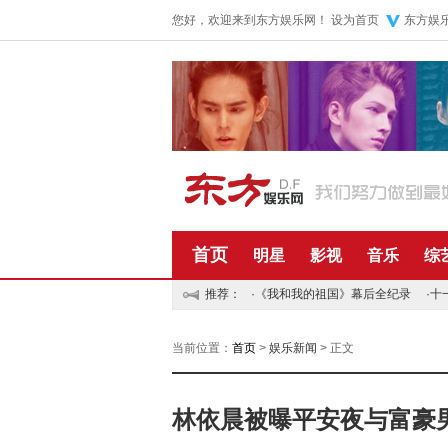
您好，欢迎来到东方娱乐网！
设为首页
东方娱
首页
明星
影视
音乐
综
推荐：
·
《我和我的祖国》幕后全纪录
·
十
当前位置：
首页
>
娱乐新闻
> 正文
林依晨被曝平安夜与富豪男友