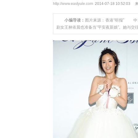
http://www.eastyule.com
2014-07-18 10:5
小编导读：
图片来源：香港“明报” 中新
剧女王林依晨也准备当“平安夜新娘”。她与交往两