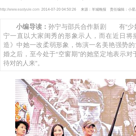
http://www.eastyule.com
2014-07-20 04:50:26 来源：羊城晚报 责任编辑：小
小编导读：
孙宁与邵兵合作新剧 有“少
宁一直以大家闺秀的形象示人，而在近日将
造》中她一改柔弱形象，饰演一名美艳强势的
婚之后，至今处于“空窗期”的她坚定地表示对
待对的人来”。