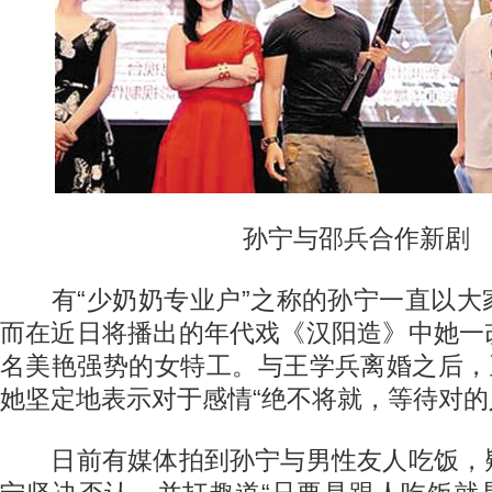
孙宁与邵兵合作新剧
有“少奶奶专业户”之称的孙宁一直以大
而在近日将播出的年代戏《汉阳造》中她一
名美艳强势的女特工。与王学兵离婚之后，
她坚定地表示对于感情“绝不将就，等待对的
日前有媒体拍到孙宁与男性友人吃饭，