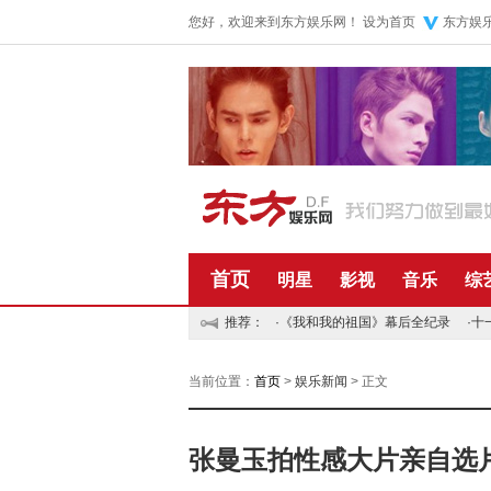
您好，欢迎来到东方娱乐网！
设为首页
东方娱
首页
明星
影视
音乐
综
推荐：
·
《我和我的祖国》幕后全纪录
·
十
当前位置：
首页
>
娱乐新闻
> 正文
张曼玉拍性感大片亲自选片