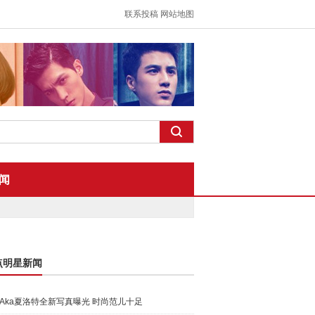
联系投稿
网站地图
闻
点明星新闻
Aka夏洛特全新写真曝光 时尚范儿十足