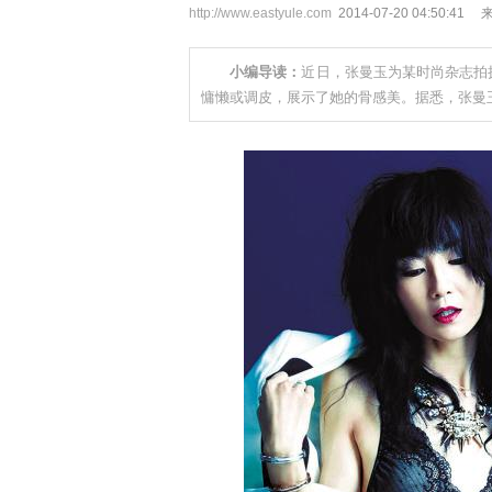
http://www.eastyule.com
2014-07-20 04:50
小编导读：
近日，张曼玉为某时尚杂志拍
慵懒或调皮，展示了她的骨感美。据悉，张曼