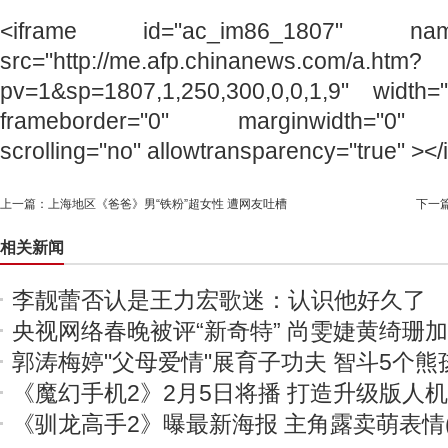
<iframe id="ac_im86_1807" name=
src="http://me.afp.chinanews.com/a.htm?
pv=1&sp=1807,1,250,300,0,0,1,9" width=
frameborder="0" marginwidth="0" m
scrolling="no" allowtransparency="true" ></
上一篇：
上海地区《爸爸》男“铁粉”超女性 遭网友吐槽
下一
相关新闻
李靓蕾否认是王力宏歌迷：认识他好久了
央视网络春晚被评“新奇特” 尚雯婕黄绮珊
郭涛梅婷"父母爱情"展育子功夫 智斗5个熊
《魔幻手机2》2月5日将播 打造升级版人
《驯龙高手2》曝最新海报 主角露卖萌表情(