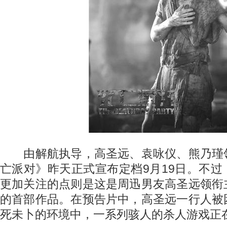
由解航执导，高圣远、袁咏仪、熊乃瑾
亡派对》昨天正式宣布定档9月19日。不
更加关注的点则是这是周迅男友高圣远领衔
的首部作品。在预告片中，高圣远一行人被
死未卜的环境中，一系列骇人的杀人游戏正