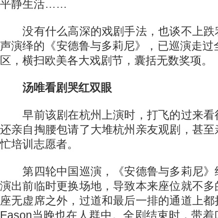
平静生活……
没有什么高深的戏剧手法，也谈不上跌
声演绎的《安德鲁与多莉尼》，已巡演走过
区，横扫欧美各大戏剧节，囊括无数奖项。
汤唯看剧哭红双眼
早前该剧在杭州上演时，打飞的过来看
还亲自掏腰包请了大堆杭州亲友观剧，甚至
忙培训志愿者。
第四轮中国巡演，《安德鲁与多莉尼》
演出前临时更换场地，导致本来座位就不多
座无虚席之外，过道和最后一排的通道上都
Eason当晚也在人群中。全剧结束时，带