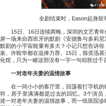
全剧结束时，Eason起身鼓
15日、16日连续两晚，深圳的文艺青年
屏一场来自西班牙的默剧《安德鲁与多莉尼
默剧的小宇宙能量有多大？小记只想告诉你
泉、许鞍华都在追捧力荐。15日，陈奕迅
化馆，只为一睹这部没有一字一句却胜过千
一对老年夫妻的温情故事
在一间小小的客厅里，回荡着打字机的
符，房子里满满都是过去的回忆。3个演员
述一对老年夫妻的温情故事，而一纸医院诊