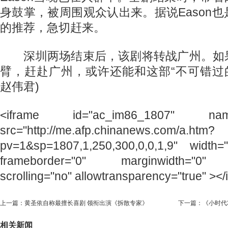
身鼓掌，被周围观众认出来。据说Eason
的推荐，急切赶来。
深圳两场结束后，该剧将转战广州。如
臂，赶赴广州，或许还能和这部“不可错过
赵伟君)
<iframe id="ac_im86_1807" name=
src="http://me.afp.chinanews.com/a.htm?
pv=1&sp=1807,1,250,300,0,0,1,9" width=
frameborder="0" marginwidth="0" m
scrolling="no" allowtransparency="true" ></
上一篇：
黄圣依自称最擅长喜剧 领衔出演《拆散专家》
下一篇：
《小时代
相关新闻