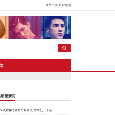
联系投稿
网站地图
闻
点明星新闻
Aka夏洛特全新写真曝光 时尚范儿十足