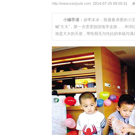
http://www.eastyule.com
2014-07-25 09:20
小编导读：
@李冰冰：我最最亲爱的小
喊“大大”，第一次歪歪扭扭地学走路……时
就是大大的天使，带给我无与伦比的幸福与满