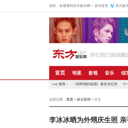
您好，欢迎来到东方娱乐网！
设为首页
东方娱
首页
明星
影视
音乐
综
推荐：
·
《我和我的祖国》幕后全纪录
·
十
当前位置：
首页
>
娱乐新闻
> 正文
李冰冰晒为外甥庆生照 亲