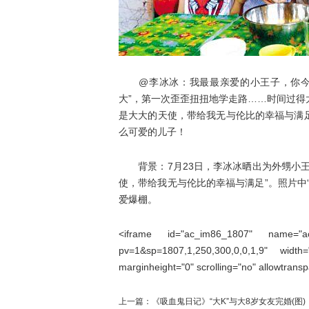
@李冰冰：我最最亲爱的小王子，你今天
大”，第一次歪歪扭扭地学走路……时间过
是大大的天使，带给我无与伦比的幸福与满足
么可爱的儿子！
背景：7月23日，李冰冰晒出为外甥小王
使，带给我无与伦比的幸福与满足”。照片中
爱爆棚。
<iframe id="ac_im86_1807" name="ac_i
pv=1&sp=1807,1,250,300,0,0,1,9" width
marginheight="0" scrolling="no" allowtrans
上一篇：
《吸血鬼日记》“大K”与大8岁女友完婚(图)