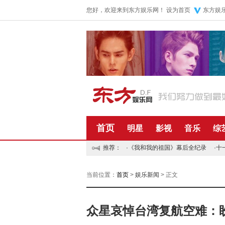
您好，欢迎来到东方娱乐网！
设为首页
东方娱
首页
明星
影视
音乐
综
推荐：
·
《我和我的祖国》幕后全纪录
·
十
当前位置：
首页
>
娱乐新闻
> 正文
众星哀悼台湾复航空难：盼