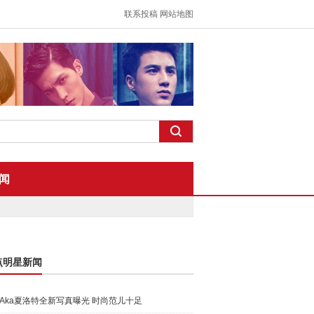
联系投稿
网站地图
闻
点明星新闻
Aka夏洛特全新写真曝光 时尚范儿十足