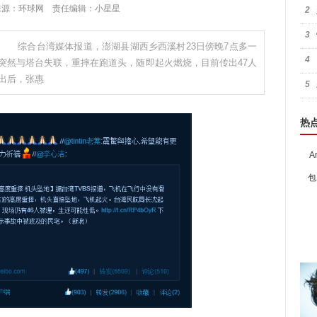
:55 来源：环球网 责任编辑：小星星
2
3
 综合台湾媒体报道，澎湖县湖西乡西溪村23日傍晚7点多一
4
，突然与塔台失联，重摔在跑道头，随即起火燃烧，目前传出47人
传出后，张惠
5
热
A
包