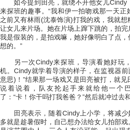
如今提到田亮，就绕不开他女儿Cindy
来探班的趣事。“我和伊一拍吻戏那一天正
之前又有林雨(沈泰饰演)打我的戏，我就
让女儿来片场。她在片场上蹿下跳的，拍完
我是假装的，是拍戏嘛，她好像明白了点，
想的。”
另一次Cindy来探班，导演看她好玩
机。Cindy就学着导演的样子，在监视器前
意思)！”结果那一场戏又是田亮被打，就
说着说着，队友抡起手来就给他一个巴掌
了：“卡！你干吗打我爸爸？”然后就冲过去
田亮表示，随着Cindy上小学，将减少
多就是趁暑假时，自己想办法给女儿拍部戏