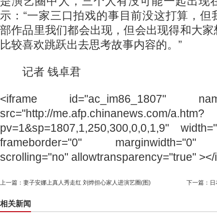
是演艺圈中人，三个人有没可能一起出现
示：“一家三口拍戏的事目前没这打算，但
部作品里我们都会出现，但会出现得和大家
比较喜欢跳跃出去思考故事内容的。”
记者 钱卓君
<iframe id="ac_im86_1807" name=
src="http://me.afp.chinanews.com/a.htm?
pv=1&sp=1807,1,250,300,0,0,1,9" width=
frameborder="0" marginwidth="0" m
scrolling="no" allowtransparency="true" ></
上一篇：
妻子安娜上真人秀走红 刘烨担心家人进演艺圈(图)
下一篇：
日
相关新闻