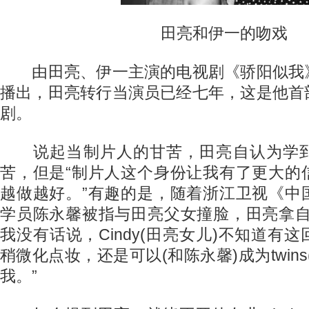
田亮和伊一的吻戏
由田亮、伊一主演的电视剧《骄阳似我
播出，田亮转行当演员已经七年，这是他首
剧。
说起当制片人的甘苦，田亮自认为学到
苦，但是“制片人这个身份让我有了更大的
越做越好。”有趣的是，随着浙江卫视《中
学员陈永馨被指与田亮父女撞脸，田亮拿自
我没有话说，Cindy(田亮女儿)不知道有
稍微化点妆，还是可以(和陈永馨)成为twin
我。”