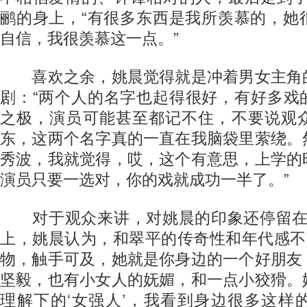
鹂的身上，“有很多东西是我所羡慕的，她
自信，我很羡慕这一点。”
喜欢之余，姚晨觉得就是冲着男女主角
剧：“两个人的名字也起得很好，有好多戏
之极，演员可能甚至都记不住，不要说观
东，这两个名字真的一直在我脑袋里萦绕。
秀波，我就觉得，哎，这个有意思，上学的
演员只要一选对，你的戏就成功一半了。”
对于观众来讲，对姚晨的印象还停留在“郭
上，姚晨认为，和翠平的传奇性和年代感不
物，触手可及，她就是你身边的一个好朋友
坚毅，也有小女人的妩媚，和一点小狡猾。
理解下的‘女强人’，我看到身边很多这样