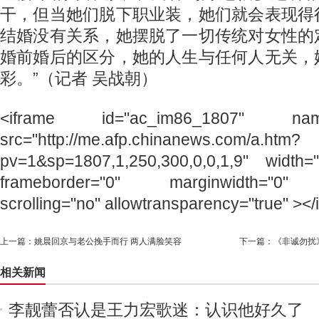
干，但当她们脱下职业装，她们就会表现得
结婚没有关系，她摆脱了一切传统对女性的
婚前婚后的区分，她的人生与任何人无关，
彩。”（记者 吴战朝）
<iframe id="ac_im86_1807" name=
src="http://me.afp.chinanews.com/a.htm?
pv=1&sp=1807,1,250,300,0,0,1,9" width=
frameborder="0" marginwidth="0" m
scrolling="no" allowtransparency="true" ></
上一篇：
姚晨回京与老公挽手而行 两人满脸笑容
下一篇：
《非诚勿扰
相关新闻
李靓蕾否认是王力宏歌迷：认识他好久了