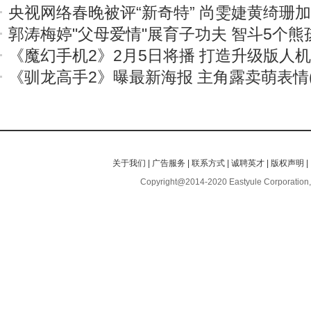
央视网络春晚被评“新奇特” 尚雯婕黄绮珊
郭涛梅婷"父母爱情"展育子功夫 智斗5个熊
《魔幻手机2》2月5日将播 打造升级版人
《驯龙高手2》曝最新海报 主角露卖萌表情(
关于我们
|
广告服务
|
联系方式
|
诚聘英才
|
版权声明
|
Copyright@2014-2020 Eastyule Corporation,