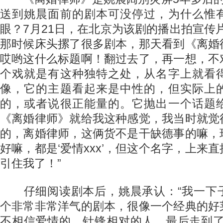
送到姚晨面前的剧本可没停过，为什么惟
眼？7月21日，在北京为该剧的播出拍宣传
那时候床头摞了很多剧本，那天看到《离婚
哎哟这什么标题啊！翻过去了，再一想，不
个戏就是有这种独特之处，从名字上就看
像，它的主题看起来是中性的，但实际上
的，或者说很正能量的。它抛出一个话题
《离婚律师》就给我这种感觉，我当时就觉
的，离婚律师，这俩货不是干缺德事的嘛，
好嘛，都是‘爱情xxx’，但这个名字，上来
引住我了！”
仔细阅读剧本后，姚晨承认：“我一下
个非常非常洋气的剧本，很像一个经典的好
不相信爱情的、针锋相对的人，最后走到了