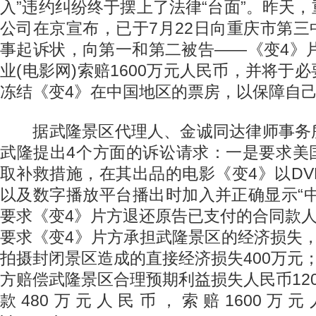
入”违约纠纷终于摆上了法律“台面”。昨天
公司在京宣布，已于7月22日向重庆市第
事起诉状，向第一和第二被告——《变4》片
业(电影网)索赔1600万元人民币，并将于
冻结《变4》在中国地区的票房，以保障自
据武隆景区代理人、金诚同达律师事务
武隆提出4个方面的诉讼请求：一是要求美
取补救措施，在其出品的电影《变4》以D
以及数字播放平台播出时加入并正确显示“
要求《变4》片方退还原告已支付的合同款人
要求《变4》片方承担武隆景区的经济损失
拍摄封闭景区造成的直接经济损失400万元
方赔偿武隆景区合理预期利益损失人民币12
款480万元人民币，索赔1600万元人民