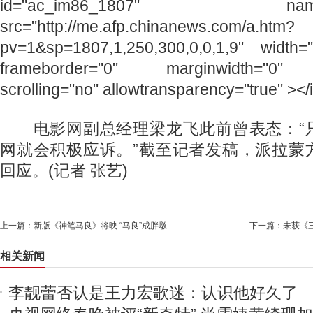
id="ac_im86_1807" name="a
src="http://me.afp.chinanews.com/a.htm?
pv=1&sp=1807,1,250,300,0,0,1,9" width=
frameborder="0" marginwidth="0" m
scrolling="no" allowtransparency="true" ></
电影网副总经理梁龙飞此前曾表态：“
网就会积极应诉。”截至记者发稿，派拉蒙
回应。
(记者 张艺)
上一篇：
新版《神笔马良》将映 “马良”成胖墩
下一篇：
未获《
相关新闻
李靓蕾否认是王力宏歌迷：认识他好久了