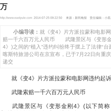
万
http://www.eastyule.com
2014-07-25 09:22:50 来源：新民晚报 责任编辑：小
小编导读：
就《变4》片方派拉蒙和电影
赔一千六百万元人民币 武隆景区与《变形金
4》)之间的“植入”违约纠纷终于摆上了法律“
喀斯特旅游公司在京宣布，已于7月22日向重
递交
就《变4》片方派拉蒙和电影网违约起
武隆索赔一千六百万元人民币
武隆景区与《变形金刚4》(以下简称《