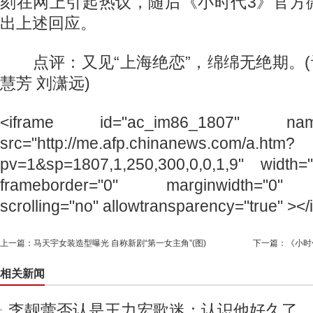
刻在网上引起热议，随后《小时代3》官方
出上述回应。
点评：又见“上海绝恋”，绵绵无绝期。(记
慧芳 刘潇远)
<iframe id="ac_im86_1807" name=
src="http://me.afp.chinanews.com/a.htm?
pv=1&sp=1807,1,250,300,0,0,1,9" width=
frameborder="0" marginwidth="0" m
scrolling="no" allowtransparency="true" ></
上一篇：
马天宇女装造型曝光 自称新剧“第一女主角”(图)
下一篇：
《小时
相关新闻
李靓蕾否认是王力宏歌迷：认识他好久了