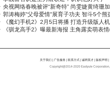
央视网络春晚被评“新奇特” 尚雯婕黄绮珊
郭涛梅婷"父母爱情"展育子功夫 智斗5个熊
《魔幻手机2》2月5日将播 打造升级版人
《驯龙高手2》曝最新海报 主角露卖萌表情(
关于我们
|
广告服务
|
联系方式
|
诚聘英才
|
版权声明
|
Copyright@2014-2020 Eastyule Corporation,