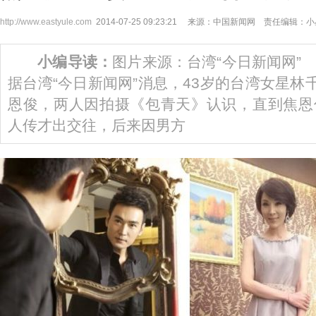
http://www.eastyule.com
2014-07-25 09:23:21 来源：中国新闻网 责任编辑：
小编导读：
图片来源：台湾“今日新闻网”
据台湾“今日新闻网”消息，43岁的台湾女星林
恩俊，两人因拍摄《包青天》认识，直到焦恩
人传才出交往，后来因男方