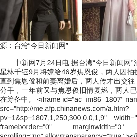
源：台湾“今日新闻网”
中新网7月24日电 据台湾“今日新闻网”
星林千钰9月将嫁给46岁焦恩俊，两人因
直到焦恩俊和前妻离婚后，两人传才出交往
分手，一年前又与焦恩俊旧情复燃，两人已
在筹备中。 <iframe id="ac_im86_1807" nam
src="http://me.afp.chinanews.com/a.htm?
pv=1&sp=1807,1,250,300,0,0,1,9" width=
frameborder="0" marginwidth="0" m
scrolling="no" allowtransparency="true" ></