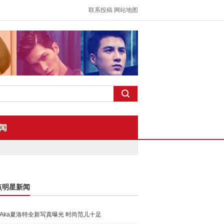
联系投稿
网站地图
闻
点明星新闻
Aka夏洛特全新写真曝光 时尚范儿十足