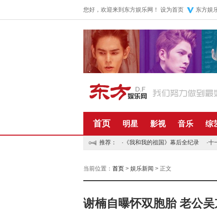
您好，欢迎来到东方娱乐网！
设为首页
东方娱
首页
明星
影视
音乐
综
推荐：
·
《我和我的祖国》幕后全纪录
·
十
当前位置：
首页
>
娱乐新闻
> 正文
谢楠自曝怀双胞胎 老公吴