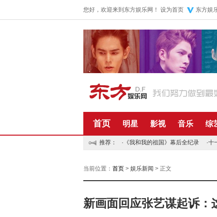
您好，欢迎来到东方娱乐网！
设为首页
东方娱
首页
明星
影视
音乐
综
推荐：
·
《我和我的祖国》幕后全纪录
·
十
当前位置：
首页
>
娱乐新闻
> 正文
新画面回应张艺谋起诉：