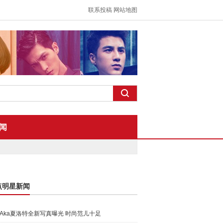
联系投稿
网站地图
闻
点明星新闻
Aka夏洛特全新写真曝光 时尚范儿十足