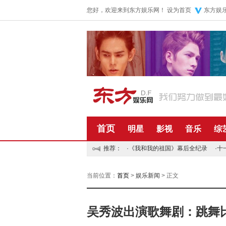
您好，欢迎来到东方娱乐网！
设为首页
东方娱
首页
明星
影视
音乐
综
推荐：
·
《我和我的祖国》幕后全纪录
·
十
当前位置：
首页
>
娱乐新闻
> 正文
吴秀波出演歌舞剧：跳舞比