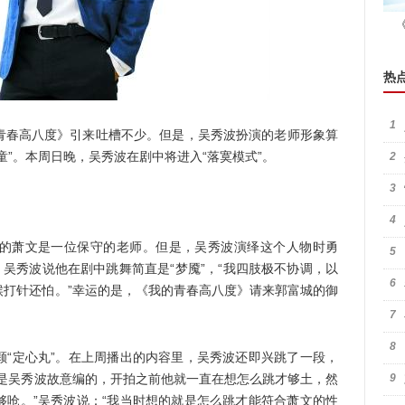
热
1
春高八度》引来吐槽不少。但是，吴秀波扮演的老师形象算
童”。本周日晚，吴秀波在剧中将进入“落寞模式”。
2
3
4
萧文是一位保守的老师。但是，吴秀波演绎这个人物时勇
5
，吴秀波说他在剧中跳舞简直是“梦魇”，“我四肢极不协调，以
6
候打针还怕。”幸运的是，《我的青春高八度》请来郭富城的御
7
8
定心丸”。在上周播出的内容里，吴秀波还即兴跳了一段，
这是吴秀波故意编的，开拍之前他就一直在想怎么跳才够土，然
9
够呛。”吴秀波说：“我当时想的就是怎么跳才能符合萧文的性