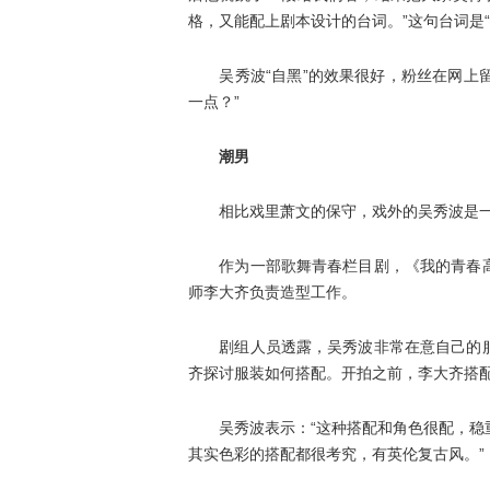
格，又能配上剧本设计的台词。”这句台词是
吴秀波“自黑”的效果很好，粉丝在网上留
一点？”
潮男
相比戏里萧文的保守，戏外的吴秀波是一
作为一部歌舞青春栏目剧，《我的青春高
师李大齐负责造型工作。
剧组人员透露，吴秀波非常在意自己的服
齐探讨服装如何搭配。开拍之前，李大齐搭
吴秀波表示：“这种搭配和角色很配，稳重
其实色彩的搭配都很考究，有英伦复古风。”