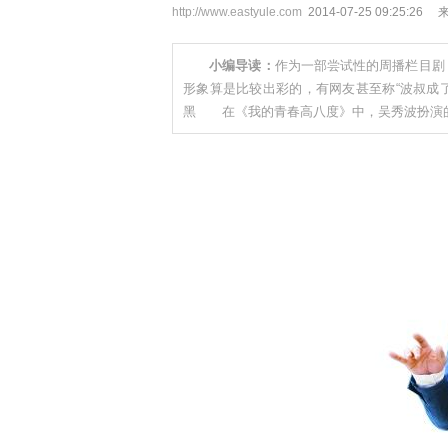
http://www.eastyule.com
2014-07-25 09:25
小编导读：
作为一部尝试性的周播栏目剧
形象算是比较出彩的，有网友甚至称“波叔成
黑 在《我的青春高八度》中，吴秀波扮演