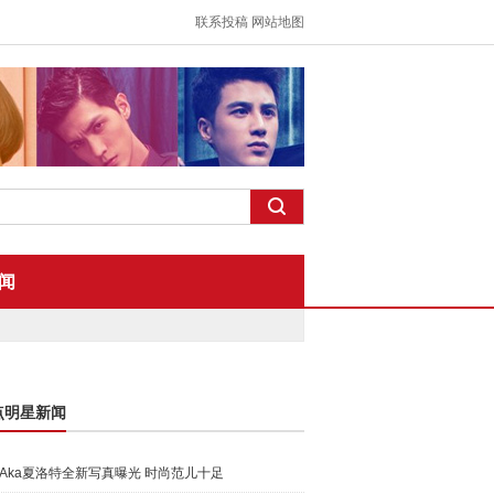
联系投稿
网站地图
闻
点明星新闻
Aka夏洛特全新写真曝光 时尚范儿十足