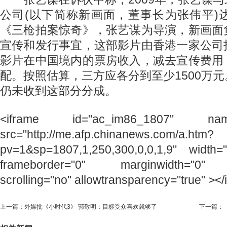
公司(以下简称新画面，董事长为张伟平)
《三枪拍案惊奇》，张艺谋为导演，新画面
宣传和发行事宜，这部影片由香港一家公司
影片在中国境内的票房收入，减去宣传费用
配。按照估算，三方应各分到至少1500万
仍未收到这部分分成。
<iframe id="ac_im86_1807" name=
src="http://me.afp.chinanews.com/a.htm?
pv=1&sp=1807,1,250,300,0,0,1,9" width=
frameborder="0" marginwidth="0" m
scrolling="no" allowtransparency="true" ></
上一篇：
外媒批《小时代3》 郭敬明：目标受众喜欢就够了
下一篇：