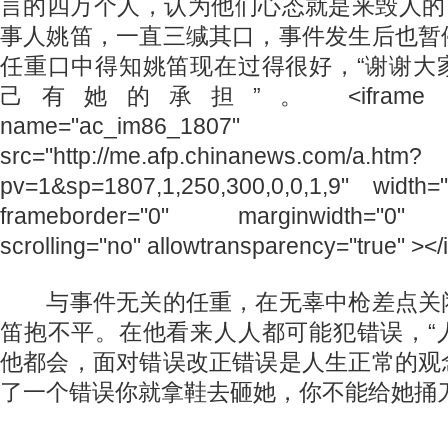
言的四万个人，认为他们心态就是来毁人的
事人姚笛，一直三缄其口，事件发生后也暂
任重口中得知姚笛现在过得很好，“谢谢大
己有她的承担”。 <iframe id="ac
name="ac_im86_1807"
src="http://me.afp.chinanews.com/a.htm?
pv=1&sp=1807,1,250,300,0,0,1,9" width=
frameborder="0" marginwidth="0" m
scrolling="no" allowtransparency="true" ></
与事件无关的任重，在无辜中枪差点关
笛抱不平。在他看来人人都可能犯错误，“
他都会，面对错误改正错误是人生正常的观
了一个错误你就拿鞋去砸她，你不能给她捅刀子