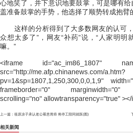
心地笑了，并下意识地要鼓掌，可是哪有给
盖准备鼓掌的手势，他选择了顺势转成抱臂的
这样的分析得到了大多数网友的认可，
众想太多了”，网友“补药”说，“人家明
嘛。”
<iframe id="ac_im86_1807" name=
src="http://me.afp.chinanews.com/a.htm?
pv=1&sp=1807,1,250,300,0,0,1,9" width=
frameborder="0" marginwidth="0" m
scrolling="no" allowtransparency="true" ></
上一篇：
筱原凉子承认老公罹患胃癌 将停工陪同就医(图)
相关新闻