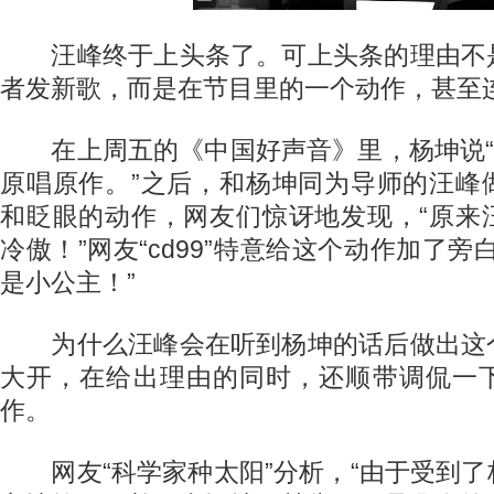
汪峰终于上头条了。可上头条的理由不
者发新歌，而是在节目里的一个动作，甚至
在上周五的《中国好声音》里，杨坤说“他
原唱原作。”之后，和杨坤同为导师的汪峰
和眨眼的动作，网友们惊讶地发现，“原来
冷傲！”网友“cd99”特意给这个动作加了旁
是小公主！”
为什么汪峰会在听到杨坤的话后做出这
大开，在给出理由的同时，还顺带调侃一
作。
网友“科学家种太阳”分析，“由于受到了