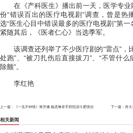
在《产科医生》播出前一天，医学专业
份“错误百出的医疗电视剧”调查，曾是热
选“医生心目中错误最多的医疗电视剧”第
紧随其后，《医者仁心》当选季军。
该调查还列举了不少医疗剧的“雷点”，比
处跑”、“被刀扎伤后直接拔刀”、“不管什
除颤”。
李红艳
上一篇：
《一见不钟情》将开播 杨丞琳牵手郑恺演斗爱情侣
下一篇：
佟大
相关新闻