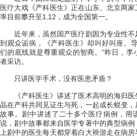
医疗大戏《产科医生》正在山东、北京两家
率目前攀升至1.12，成为全国第一。
近年来，虽然国产医疗剧因为专业性不
到观众诟病，《产科医生》却叫好叫座。导
们的底线就是尊重观众的智商。”昨日，李
者采访。
只讲医学手术，没有医患矛盾？
《产科医生》讲述了医术高明的海归医
晶在产科共同见证生与死，一起成长蜕变，
故事。剧中讲述了二十多个医疗病例，用
说，剧中故事都来自医学专著中的典型病例
上剧中的医生每天都穿着白大褂游走在病房