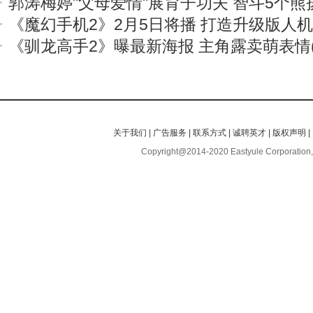
郭涛梅婷"父母爱情"展育子功夫 智斗5个熊
《魔幻手机2》2月5日将播 打造升级版人
《驯龙高手2》曝最新海报 主角露卖萌表情(
关于我们
|
广告服务
|
联系方式
|
诚聘英才
|
版权声明
|
Copyright@2014-2020 Eastyule Corporation,