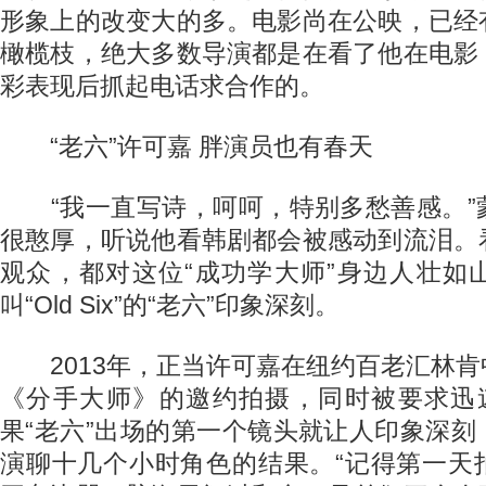
形象上的改变大的多。电影尚在公映，已经
橄榄枝，绝大多数导演都是在看了他在电影
彩表现后抓起电话求合作的。
“老六”许可嘉 胖演员也有春天
“我一直写诗，呵呵，特别多愁善感。”
很憨厚，听说他看韩剧都会被感动到流泪。
观众，都对这位“成功学大师”身边人壮如
叫“Old Six”的“老六”印象深刻。
2013年，正当许可嘉在纽约百老汇林肯
《分手大师》的邀约拍摄，同时被要求迅速
果“老六”出场的第一个镜头就让人印象深
演聊十几个小时角色的结果。“记得第一天