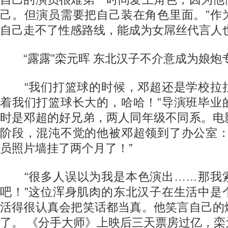
己。但演员需要把自己装在角色里面。”作
自己走不了性感路线，能成为女屌丝代言人
“露露”栾元晖 东北汉子不介意成为娘炮
“我们打篮球的时候，邓超还是学校拉
着我们打篮球长大的，哈哈！”导演班毕业
时是邓超的好兄弟，两人同年级不同系。电
阶段，混沌不觉的他被邓超领到了办公室：
员照片墙挂了两个月了！”
“很多人误以为我是本色演出……那我
吧！”这位浑身肌肉的东北汉子在生活中是
活得很认真会把笑话都当真。他笑言自己的
了。 《分手大师》上映后三天票房过亿，