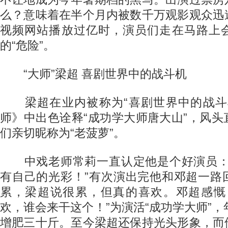
么？意味着在半个月内被数千万观影观众迅
视频网站播放过亿时，演员们走在马路上
的“危险”。
“大师”梁超 喜剧世界中的战斗机
梁超在业内被称为“喜剧世界中的战斗
师》中出色诠释“成功学大师唐大山”，风
们亲切昵称为“老菠萝”。
中戏老师常莉一直认定他是个好演员：
有自己的光彩！”有次演出完他和邓超一路
累，梁超说很累，但真的喜欢。邓超感慨
欢，谁会来干这个！”为演活“成功学大师”，
增肥三十斤。至今梁超还保持光头形象，而