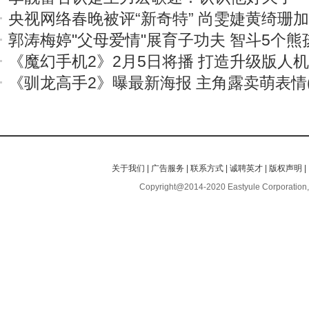
央视网络春晚被评“新奇特” 尚雯婕黄绮珊
郭涛梅婷"父母爱情"展育子功夫 智斗5个熊
《魔幻手机2》2月5日将播 打造升级版人
《驯龙高手2》曝最新海报 主角露卖萌表情(
关于我们
|
广告服务
|
联系方式
|
诚聘英才
|
版权声明
|
Copyright@2014-2020 Eastyule Corporation,