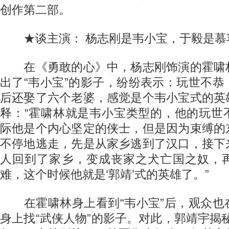
创作第二部。
★谈主演： 杨志刚是韦小宝，于毅是慕
在《勇敢的心》中，杨志刚饰演的霍啸
出了“韦小宝”的影子，纷纷表示：玩世不
后还娶了六个老婆，感觉是个韦小宝式的英
释：“霍啸林就是韦小宝类型的，他的玩世
际他是个内心坚定的侠士，但是因为束缚的
不停地逃走，先是从家乡逃到了汉口，接下
人回到了家乡，变成丧家之犬亡国之奴，
难，这个时候他就是‘郭靖’式的英雄了。”
在霍啸林身上看到“韦小宝”后，观众也
身上找“武侠人物”的影子。对此，郭靖宇揭