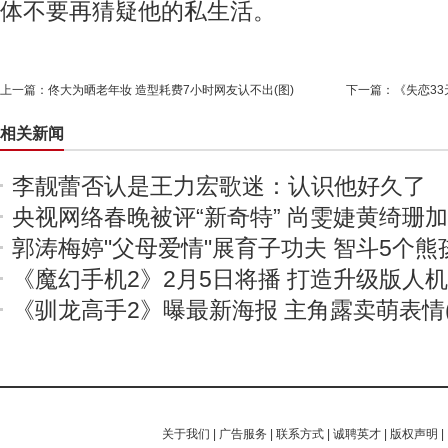
体不要再猜疑他的私生活。
上一篇：
佟大为晒老年妆 造型耗费7小时网友认不出(图)
下一篇：
《失恋3
相关新闻
李靓蕾否认是王力宏歌迷：认识他好久了
央视网络春晚被评“新奇特” 尚雯婕黄绮珊
郭涛梅婷"父母爱情"展育子功夫 智斗5个熊
《魔幻手机2》2月5日将播 打造升级版人
《驯龙高手2》曝最新海报 主角露卖萌表情(
关于我们
|
广告服务
|
联系方式
|
诚聘英才
|
版权声明
|