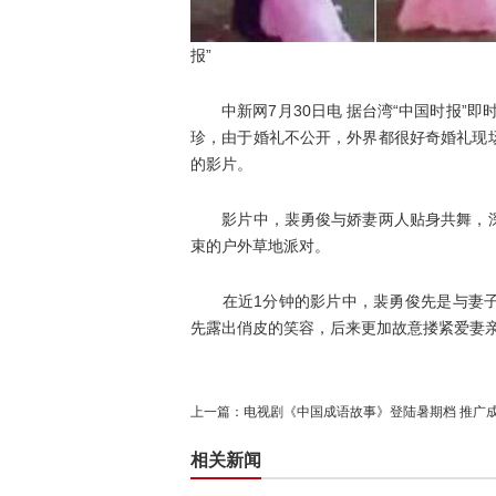
报”
中新网7月30日电 据台湾“中国时报”即时
珍，由于婚礼不公开，外界都很好奇婚礼现
的影片。
影片中，裴勇俊与娇妻两人贴身共舞，深
束的户外草地派对。
在近1分钟的影片中，裴勇俊先是与妻子
先露出俏皮的笑容，后来更加故意搂紧爱妻
上一篇：
电视剧《中国成语故事》登陆暑期档 推广
相关新闻