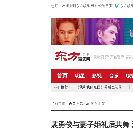
您好，欢迎来到东方娱乐网！
设为首页
东方娱
首页
明星
影视
音乐
综
推荐：
·
《我和我的祖国》幕后全纪录
·
十
当前位置：
首页
>
娱乐新闻
> 正文
裴勇俊与妻子婚礼后共舞 