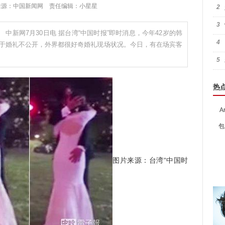
7:19 来源：中国新闻网 责任编辑：小星星
2
3
中新网7月30日电 据台湾“中国时报”即时消息，今年42岁的韩
4
由于婚礼不公开，外界都很好奇婚礼现场状况。今日，有在场宾客
5
热
A
包
图片来源：台湾“中国时