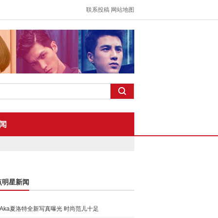
联系投稿
网站地图
闻
点明星新闻
Aka夏洛特全新写真曝光 时尚范儿十足