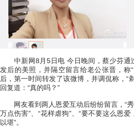
中新网8月5日电 今日晚间，蔡少芬通
发后的美照，并隔空留言给老公张晋，称“
后，第一时间转发了该微博，并调侃称，“
回复道：“真的吗？”
网友看到两人恩爱互动后纷纷留言，“秀恩
万点伤害”、“花样虐狗”、“要不要这么恩
以堪”。