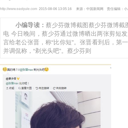
http://www.eastyule.com
2015-08-06 13:05:16 来源：中国新闻网 责任编辑：
小编导读：
蔡少芬微博截图蔡少芬微博截
电 今日晚间，蔡少芬通过微博晒出两张剪短
言给老公张晋，称“比你短”。张晋看到后，第
并调侃称，“剃光头吧”。蔡少芬则