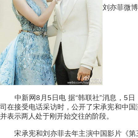
刘亦菲微博
中新网8月5日电 据“韩联社”消息，5
司在接受电话采访时，公开了宋承宪和中国
并表示两人处于刚开始交往的阶段。
宋承宪和刘亦菲去年主演中国影片《第