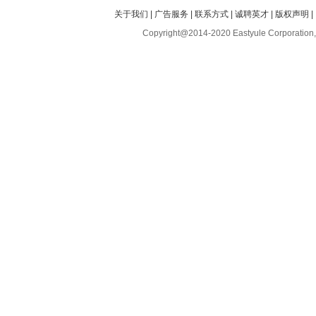
关于我们
|
广告服务
|
联系方式
|
诚聘英才
|
版权声明
|
Copyright@2014-2020 Eastyule Corporation,