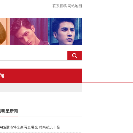
联系投稿
网站地图
闻
点明星新闻
Aka夏洛特全新写真曝光 时尚范儿十足