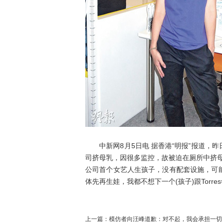
中新网8月5日电 据香港“明报”报道，昨日
司挤母乳，因很多监控，故被迫在厕所中挤
公司首个女艺人生孩子，没有配套设施，可
体先再生娃，我都不想下一个(孩子)跟Torre
上一篇：
模仿者向汪峰道歉：对不起，我会承担一切