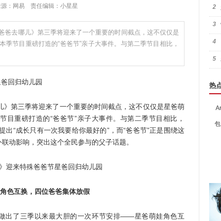
:00 来源：网易 责任编辑：小星星
2
3
《爸爸去哪儿》第三季将迎来了一个重要的时间截点，这不仅仅是
4
本季节目重磅打造的“爸爸节”亲子大事件。与第二季节目相比，
5
星爸回归幼儿园
热
》第三季将迎来了一个重要的时间截点，这不仅仅是星爸萌
A
节目重磅打造的“爸爸节”亲子大事件。与第二季节目相比，
包
提出“成长只有一次我要给你最好的”，而“爸爸节”正是围绕这
外联动影响，突出这个全民参与的父子话题。
角色互换，四位爸爸集体放假
做出了三季以来最大胆的一次环节安排——星爸萌娃角色互