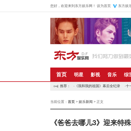
您好，欢迎来到东方娱乐网！
设为首页
东方娱
首页
明星
影视
音乐
综
推荐：
·
《我和我的祖国》幕后全纪录
·
十
当前位置：
首页
>
娱乐新闻
> 正文
《爸爸去哪儿3》迎来特