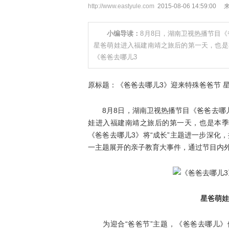
http://www.eastyule.com
2015-08-06 14:59
小编导读：
8月8日，湖南卫视热播节目
星爸萌娃进入福建南靖之旅后的第一天，也是
《爸爸去哪儿3
原标题：《爸爸去哪儿3》迎来特殊爸爸节 
8月8日，湖南卫视热播节目《爸爸去哪儿
娃进入福建南靖之旅后的第一天，也是本季
《爸爸去哪儿3》将“成长”主题进一步深化，
一主题展开的亲子教育大事件，通过节目内
星爸萌娃
为迎合“爸爸节”主题，《爸爸去哪儿》