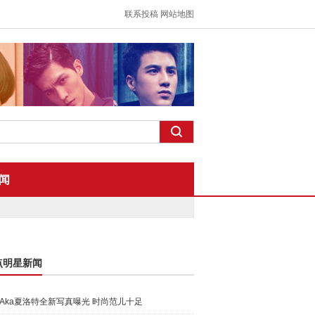
联系投稿
网站地图
闻
点明星新闻
Aka夏洛特全新写真曝光 时尚范儿十足