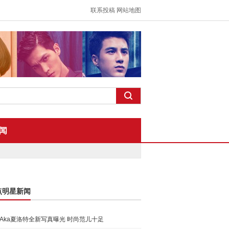
联系投稿
网站地图
闻
点明星新闻
Aka夏洛特全新写真曝光 时尚范儿十足