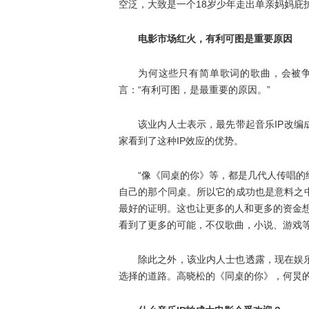
空泛，大致是一个18岁少年走出单亲妈妈庇
电影市场红火，有利可图是重要原因
为何这些只有简单歌词的歌曲，会被
言：“有利可图，是最重要的原因。”
该业内人士表示，最先带起音乐IP改编
家看到了这种IP效应的优势。
“像《同桌的你》等，都是几代人传唱
自己的那个同桌。所以它的成功也是意料之
最好的证明。这也让更多的人和更多的资金想
看到了更多的可能，不仅歌曲，小说、游戏等
除此之外，该业内人士也透露，现在娱
选择的道路。高晓松的《同桌的你》，何炅