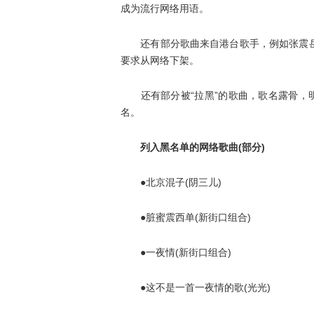
成为流行网络用语。
还有部分歌曲来自港台歌手，例如张震岳
要求从网络下架。
还有部分被“拉黑”的歌曲，歌名露骨，明
名。
列入黑名单的网络歌曲(部分)
●北京混子(阴三儿)
●脏蜜震西单(新街口组合)
●一夜情(新街口组合)
●这不是一首一夜情的歌(光光)