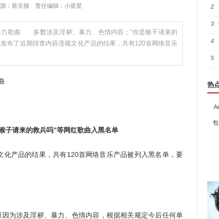
:19 来源：新京报 责任编辑：小星星
2
3
淫秽暴力歌曲 多数涉及淫秽、暴力、色情内容；“你是猴子请来的
4
发布了近期排查内容违规文化产品的结果，共有120首网络音乐
5
曲
热
A
包
猴子请来的救兵吗”等网红歌曲入黑名单
产品的结果，共有120首网络音乐产品被列入黑名单，要
因为涉及淫秽、暴力、色情内容，根据相关规定今后任何单