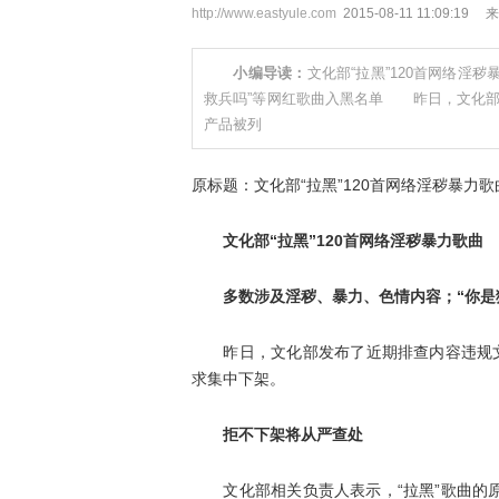
http://www.eastyule.com
2015-08-11 11:09
小编导读：
文化部“拉黑”120首网络
救兵吗”等网红歌曲入黑名单 昨日，文化部
产品被列
原标题：文化部“拉黑”120首网络淫秽暴力歌
文化部“拉黑”120首网络淫秽暴力歌曲
多数涉及淫秽、暴力、色情内容；“你是
昨日，文化部发布了近期排查内容违规文化
求集中下架。
拒不下架将从严查处
文化部相关负责人表示，“拉黑”歌曲的原