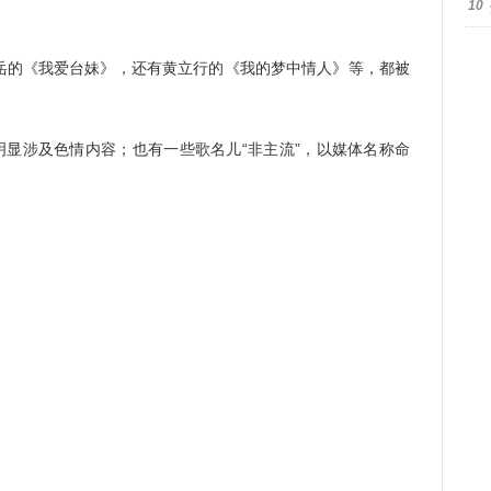
10
的《我爱台妹》，还有黄立行的《我的梦中情人》等，都被
显涉及色情内容；也有一些歌名儿“非主流”，以媒体名称命