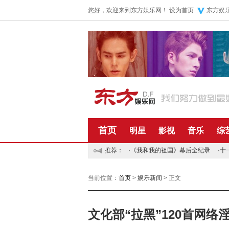
您好，欢迎来到东方娱乐网！
设为首页
东方娱
首页
明星
影视
音乐
综
推荐：
·
《我和我的祖国》幕后全纪录
·
十
当前位置：
首页
>
娱乐新闻
> 正文
文化部“拉黑”120首网络