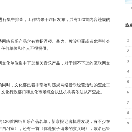
集中排查，工作结果于昨日发布，共有120首内容违规的
热
1
网络音乐产品含有宣扬淫秽、暴力、教唆犯罪或者危害社会
，任何单位和个人不得提供。
2
3
文化单位集中下架相关音乐产品，对于拒不下架的互联网文
4
5
同时，文化部已着手部署对违规网络音乐经营活动的查处工
，文化行政部门和文化市场综合执法机构将依法从严查处。
6
7
8
20首网络音乐产品名单，新京报记者梳理发现，有不少在
9
生自习室》，还有一首《你是猴子请来的救兵吗》，歌名已经