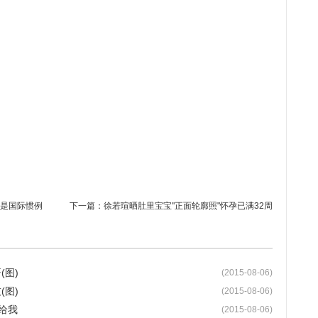
是国际惯例
下一篇：
徐若瑄晒肚里宝宝"正面轮廓照"怀孕已满32周
图)
(2015-08-06)
图)
(2015-08-06)
给我
(2015-08-06)