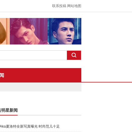
联系投稿
网站地图
闻
点明星新闻
Aka夏洛特全新写真曝光 时尚范儿十足