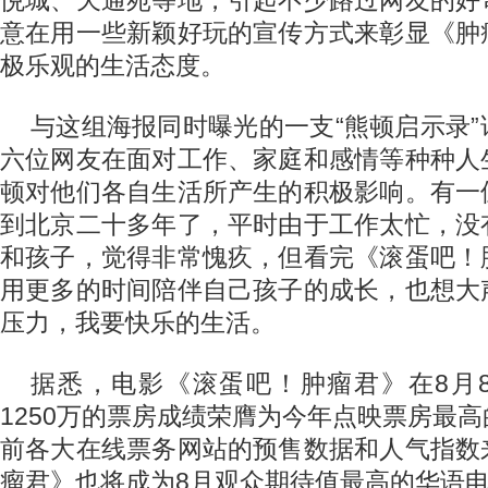
悦城、天通苑等地，引起不少路过网友的好
意在用一些新颖好玩的宣传方式来彰显《肿
极乐观的生活态度。
与这组海报同时曝光的一支“熊顿启示录
六位网友在面对工作、家庭和感情等种种人
顿对他们各自生活所产生的积极影响。有一
到北京二十多年了，平时由于工作太忙，没
和孩子，觉得非常愧疚，但看完《滚蛋吧！
用更多的时间陪伴自己孩子的成长，也想大
压力，我要快乐的生活。
据悉，电影《滚蛋吧！肿瘤君》在8月
1250万的票房成绩荣膺为今年点映票房最
前各大在线票务网站的预售数据和人气指数
瘤君》也将成为8月观众期待值最高的华语