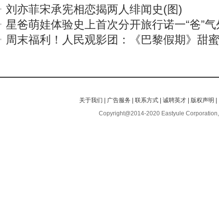
刘亦菲宋承宪相恋揭两人绯闻史(图)
星爸萌娃体验史上首次分开旅行诺一“爸”气
周末福利！人民观影团：《巴黎假期》甜
关于我们
|
广告服务
|
联系方式
|
诚聘英才
|
版权声明
|
Copyright@2014-2020 Eastyule Corporation,