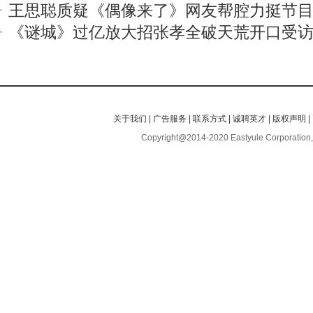
王思聪质疑《偶像来了》网友帮腔力挺节
《谜城》过亿放大招张孝全破天荒开口受
关于我们
|
广告服务
|
联系方式
|
诚聘英才
|
版权声明
|
Copyright@2014-2020 Eastyule Corporation,