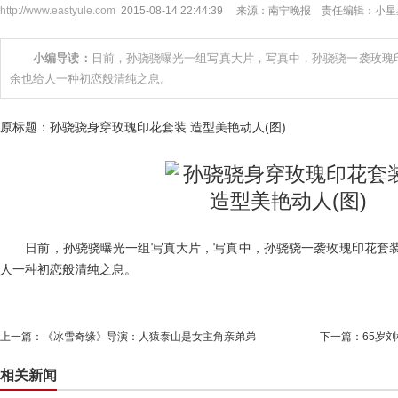
http://www.eastyule.com
2015-08-14 22:44:39 来源：南宁晚报 责任编辑：小
小编导读：
日前，孙骁骁曝光一组写真大片，写真中，孙骁骁一袭玫瑰
余也给人一种初恋般清纯之息。
原标题：孙骁骁身穿玫瑰印花套装 造型美艳动人(图)
日前，孙骁骁曝光一组写真大片，写真中，孙骁骁一袭玫瑰印花套装
人一种初恋般清纯之息。
上一篇：
《冰雪奇缘》导演：人猿泰山是女主角亲弟弟
下一篇：
65岁
相关新闻