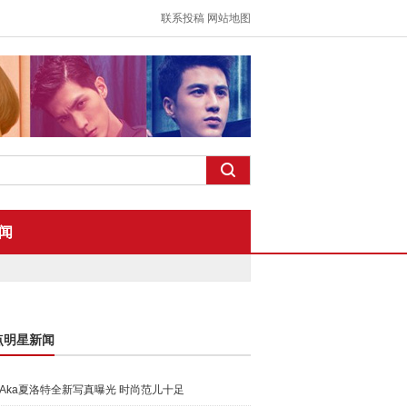
联系投稿
网站地图
闻
点明星新闻
Aka夏洛特全新写真曝光 时尚范儿十足