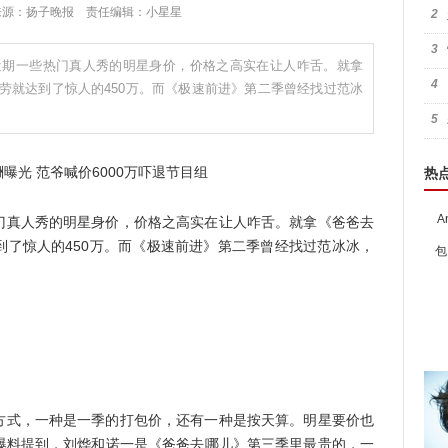
:43 来源：扬子晚报 责任编辑：小星星
2
3
近期一些热门真人秀的明星身价，价格之高实在让人咋舌。就拿
4
劳就达到了惊人的450万。而《极速前进》第二季曾经找过范冰
5
热
A
门真人秀的明星身价，价格之高实在让人咋舌。就拿《爸爸去
到了惊人的450万。而《极速前进》第二季曾经找过范冰冰，
包
方式，一种是一季的打包价，还有一种是按天算。明星要价也
爆料提到，刘烨和诺一是《爸爸去哪儿》第三季里最贵的，一