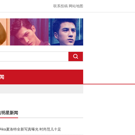
联系投稿
网站地图
闻
点明星新闻
Aka夏洛特全新写真曝光 时尚范儿十足