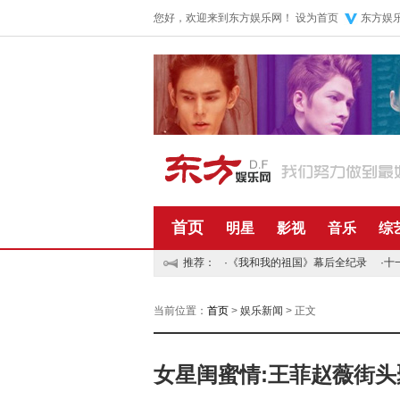
您好，欢迎来到东方娱乐网！
设为首页
东方娱
首页
明星
影视
音乐
综
推荐：
·
《我和我的祖国》幕后全纪录
·
十
当前位置：
首页
>
娱乐新闻
> 正文
女星闺蜜情:王菲赵薇街头聚