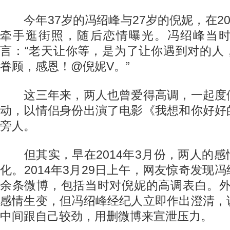
今年37岁的冯绍峰与27岁的倪妮，在20
牵手逛街照，随后恋情曝光。冯绍峰当
言：“老天让你等，是为了让你遇到对的人
眷顾，感恩！@倪妮V。”
这三年来，两人也曾爱得高调，一起度
动，以情侣身份出演了电影《我想和你好好
旁人。
但其实，早在2014年3月份，两人的感
化。2014年3月29日上午，网友惊奇发现
余条微博，包括当时对倪妮的高调表白。外界
感情生变，但冯绍峰经纪人立即作出澄清，
中间跟自己较劲，用删微博来宣泄压力。