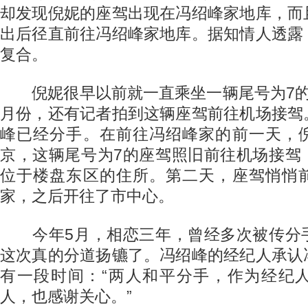
却发现倪妮的座驾出现在冯绍峰家地库，而
出后径直前往冯绍峰家地库。据知情人透露
复合。
倪妮很早以前就一直乘坐一辆尾号为7的
月份，还有记者拍到这辆座驾前往机场接驾
峰已经分手。在前往冯绍峰家的前一天，
京，这辆尾号为7的座驾照旧前往机场接驾
位于楼盘东区的住所。第二天，座驾悄悄
家，之后开往了市中心。
今年5月，相恋三年，曾经多次被传分
这次真的分道扬镳了。冯绍峰的经纪人承认
有一段时间：“两人和平分手，作为经纪
人，也感谢关心。”