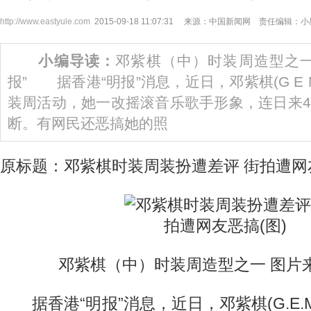
http://www.eastyule.com
2015-09-18 11:07:31 来源：中国新闻网 责任编辑：
小编导读：
邓紫棋（中）时装周造型之一
报” 据香港“明报”消息，近日，邓紫棋(G E
装周活动，她一改摇滚音乐歌手形象，连日来
断。有网民还恶搞她的照
原标题：邓紫棋时装周装扮遭差评 街拍遭网友
邓紫棋（中）时装周造型之一 图片来
据香港“明报”消息，近日，邓紫棋(G.E.