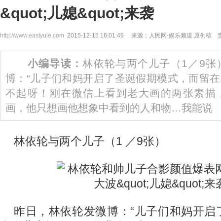
&quot;儿媳&quot;来袭
http://www.eastyule.com
2015-12-15 16:01:49 来源：人民网-娱乐频道 原创
小编导读：
林依轮与两个儿子（1／9张
博：“儿子们和妈开启了圣诞假期模式，而留
不起呀！刚在微信上看到老大画的两张素描
画，他只想画他想象中看到的人和物…我能说
林依轮与两个儿子（1 ／9张）
昨日，林依轮发微博：“儿子们和妈开启