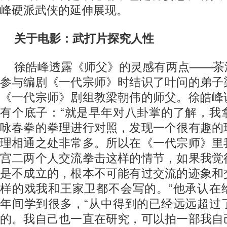
峰硬派武侠的延伸展现。
关于电影：武打片探究人性
徐皓峰透露《师父》的灵感有两点——茶
参与编剧《一代宗师》时结识了叶问的弟子
《一代宗师》剧组教梁朝伟的师父。徐皓峰
有个底子：“就是早年对八卦掌的了解，我
咏春拳的拳理进行对照，发现一个很有趣的
理相通之处非常多。所以在《一代宗师》里
宫二两个人交流拳击这样的情节，如果我觉
是不成立的，根本不可能有过交流的迹象和
样的戏我和王家卫都不会写的。”他承认在
年间学到很多，“从中得到的已经远远超过
的。我自己也一直在研究，可以拍一部我自