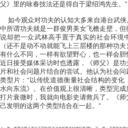
父》里的咏春技法还是得自于梁绍鸿先生。”
如今观众对功夫的认知大多来自港台武侠
中所谓功夫就是一群俊男美女飞檐走壁，但
说却把一众武林高手置于真实的社会环境
（还不是动不动就能飞上三层楼的那种功夫
有什么不同，一样有欲望野心，也一样会胆
近日接受媒体采访时也透露，《师父》是功
片和社会问题片结合的尝试。他认为社会问
类型片：“以传统道德衡量社会结构的变化
水向东流》。在价值观上很清晰，类型完成
打片衰微时，我就向电影史请救兵了。《师
己发明的这两个类型结合在一起。”