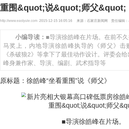
重围&quot;说&quot;师父&quot;
http://www.eastyule.com
2015-12-15 16:05:16 来源：石家庄新闻网 责任编辑
小编导读：
■导演徐皓峰在片场。在前不久
马奖上，内地导演徐皓峰执导的《师父》击
《杀破狼2》等拿下了最佳动作设计。评委会给
峰身兼作家、导演、编剧、武术指导等
原标题：徐皓峰“坐看重围”说《师父》
■导演徐皓峰在片场。