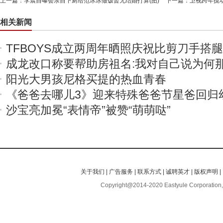
上一篇：
李晨自曝会亲自下厨给范冰冰做饭暂无结婚打算(图)
下一篇：
卫视跨年搅
相关新闻
TFBOYS成立两周年晒照庆祝比剪刀手搭
成龙改口称要帮助房祖名:我对自己说为何
阳光大男孩尼格买提的热血青春
《爸爸去哪儿3》迎来特殊爸爸节星爸回归
沙宝亮加冕“表情帝”被赞“萌萌哒”
关于我们
|
广告服务
|
联系方式
|
诚聘英才
|
版权声明
|
Copyright@2014-2020 Eastyule Corporation,