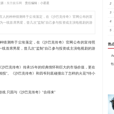
 来源：
东方娱乐网
责任编辑：小星星
2
3
言人的种种猜测终于尘埃落定，在《沙巴克传奇》官网公布的宣
4
为一线首席男星，曾几次“监制”自己参与投资或主演电视剧的游
5
猜测终于尘埃落定，在《沙巴克传奇》官网公布的宣传照
热
一线首席男星，曾几次“监制”自己参与投资或主演电视剧的游
A
包
巴克传奇》传承15年的经典情怀和巨大的市场价值，更在
相投”。《沙巴克传奇》和四爷到底碰撞出了怎样的火花?待小