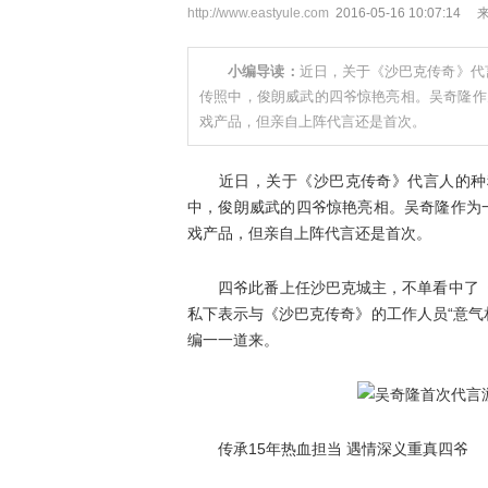
http://www.eastyule.com
2016-05-16 10:07:14
小编导读：
近日，关于《沙巴克传奇》代
传照中，俊朗威武的四爷惊艳亮相。吴奇隆作
戏产品，但亲自上阵代言还是首次。
近日，关于《沙巴克传奇》代言人的种种
中，俊朗威武的四爷惊艳亮相。吴奇隆作为
戏产品，但亲自上阵代言还是首次。
四爷此番上任沙巴克城主，不单看中了《沙
私下表示与《沙巴克传奇》的工作人员“意气
编一一道来。
传承15年热血担当 遇情深义重真四爷