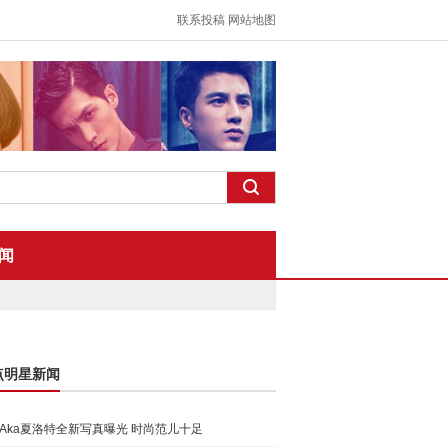
联系投稿
网站地图
闻
点明星新闻
Aka夏洛特全新写真曝光 时尚范儿十足