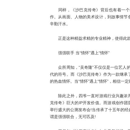
同样，《沙巴克传奇》背后也有着一个极
作。从画面、人物的美术设计，到故事情节
辛勤汗水。
正是这种精益求精的专业精神，使得此款游
强强联手 当“情怀”遇上“情怀”
众所周知，“吴奇隆”不仅仅是一位艺人的
代的符号。而《沙巴克传奇》作为一款继承
的热血情怀。当“情怀”遇上“情怀”，相信一
除此之外，四爷一直对游戏行业兴趣浓厚
克传奇》巨大的IP开发价值。而游戏创作团
举行盛大的公测发布会!当传承了十五年的
谓是强强联合，无可匹及!