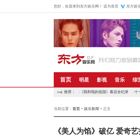
您好，欢迎来到东方娱乐网！
设为首页
东方娱
首页
明星
影视
音乐
综
推荐：
·
《我和我的祖国》幕后全纪录
·
十
当前位置：
首页
>
娱乐新闻
> 正文
《美人为馅》破亿 爱奇艺