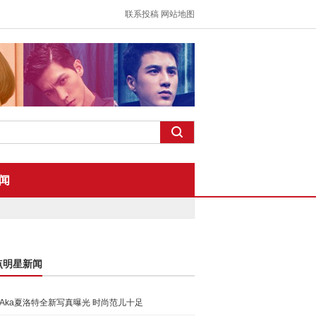
联系投稿
网站地图
闻
点明星新闻
Aka夏洛特全新写真曝光 时尚范儿十足