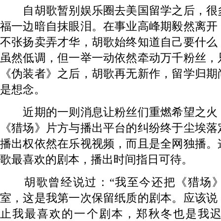
自胡歌暂别娱乐圈去美国留学之后，很
福一边暗自抹眼泪。在事业高峰期毅然离开
不张扬卖弄才华，胡歌始终知道自己要什么
虽然低调，但一举一动依然牵动万千粉丝，
《伪装者》之后，胡歌再无新作，留学归期
是想念。
近期的一则消息让粉丝们重燃希望之火
《猎场》片方与播出平台的纠纷终于尘埃落
播出权依然在乐视视频，而且是全网独播。
歌最喜欢的剧本，播出时间指日可待。
胡歌曾经说过：“我至今还把《猎场》
室，这是我第一次保留纸质的剧本。应该说
止我最喜欢的一个剧本，郑秋冬也是我