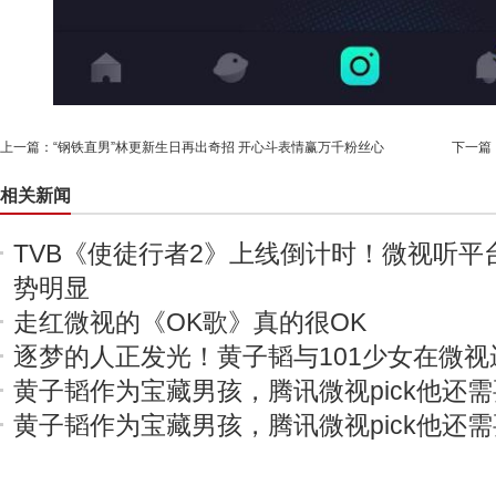
上一篇：
“钢铁直男”林更新生日再出奇招 开心斗表情赢万千粉丝心
下一篇
相关新闻
TVB《使徒行者2》上线倒计时！微视听平
势明显
走红微视的《OK歌》真的很OK
逐梦的人正发光！黄子韬与101少女在微
黄子韬作为宝藏男孩，腾讯微视pick他还
黄子韬作为宝藏男孩，腾讯微视pick他还