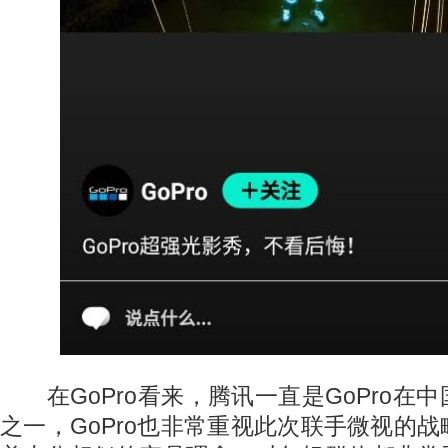
在GoPro看来，腾讯一直是GoPro在
之一，GoPro也非常重视此次联手微视的