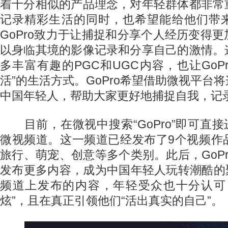
着十分相似的产品理念，对年轻群体都非常
记录精彩生活的同时，也希望能给他们带
GoPro致力于让捕捉和分享个人经历变得
以身临其境的影像记录和分享自己的激情。
多丰富有趣的PGC和UGC内容，也让GoPr
活”的生活方式。GoPro希望借助微视平台
中国年轻人，帮助大家更好地捕捉自我，记
目前，在微视中搜索“GoPro”即可直接进
微视频道。这一频道已经发布了9个视频作
旅行、萌宠、创意等多个类别。此后，GoP
发布更多内容，成为中国年轻人玩转潮酷的聚
频道上发布的内容，年轻受众也十分认可
炫”，且在真正引领他们“活出真实的自己”。